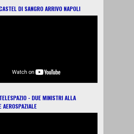
 CASTEL DI SANGRO ARRIVO NAPOLI
 TELESPAZIO - DUE MINISTRI ALLA
E AEROSPAZIALE