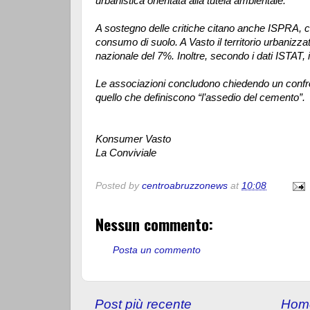
urbanistica orientata alla tutela ambientale.
A sostegno delle critiche citano anche ISPRA, che 
consumo di suolo. A Vasto il territorio urbanizz
nazionale del 7%. Inoltre, secondo i dati ISTAT, i
Le associazioni concludono chiedendo un confron
quello che definiscono “l’assedio del cemento”.
Konsumer Vasto
La Conviviale
Posted by
centroabruzzonews
at
10:08
Nessun commento:
Posta un commento
Post più recente
Hom