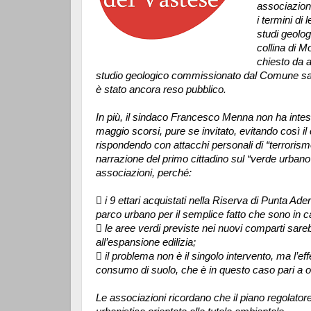
associazion
i termini di 
studi geolog
collina di 
chiesto da a
studio geologico commissionato dal Comune sa
è stato ancora reso pubblico.
In più, il sindaco Francesco Menna non ha intes
maggio scorsi, pure se invitato, evitando così il 
rispondendo con attacchi personali di “terrorismo
narrazione del primo cittadino sul “verde urbano
associazioni, perché:
 i 9 ettari acquistati nella Riserva di Punta 
parco urbano per il semplice fatto che sono in
 le aree verdi previste nei nuovi comparti sareb
all’espansione edilizia;
 il problema non è il singolo intervento, ma l’e
consumo di suolo, che è in questo caso pari a ol
Le associazioni ricordano che il piano regolato