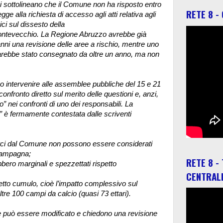
i sottolineano che il Comune non ha risposto entro
RETE 8 -
legge alla richiesta di accesso agli atti relativa agli
ici sul dissesto della
Montevecchio. La Regione Abruzzo avrebbe già
nni una revisione delle aree a rischio, mentre uno
rebbe stato consegnato da oltre un anno, ma non
o intervenire alle assemblee pubbliche del 15 e 21
confronto diretto sul merito delle questioni e, anzi,
” nei confronti di uno dei responsabili. La
” è fermamente contestata dalle scriventi
Aderci dal Comune non possono essere considerati
 campagna;
RETE 8 -
bero marginali e spezzettati rispetto
CENTRAL
ffetto cumulo, cioè l’impatto complessivo sul
tre 100 campi da calcio (quasi 73 ettari).
re può essere modificato e chiedono una revisione