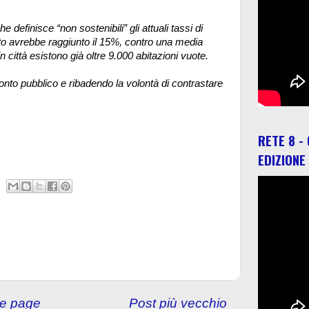
definisce “non sostenibili” gli attuali tassi di
ato avrebbe raggiunto il 15%, contro una media
n città esistono già oltre 9.000 abitazioni vuote.
to pubblico e ribadendo la volontà di contrastare
RETE 8 -
EDIZIONE
e page
Post più vecchio