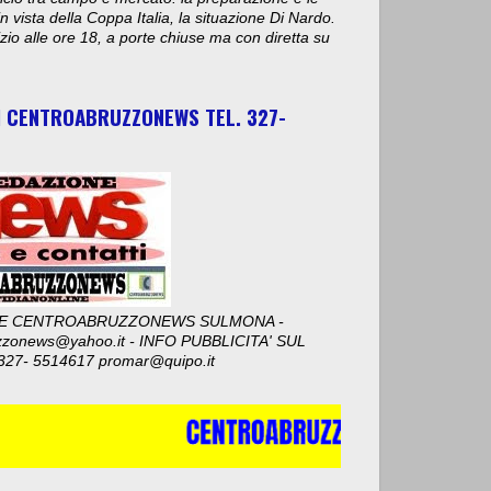
n vista della Coppa Italia, la situazione Di Nardo.
nizio alle ore 18, a porte chiuse ma con diretta su
I CENTROABRUZZONEWS TEL. 327-
E CENTROABRUZZONEWS SULMONA -
zzonews@yahoo.it - INFO PUBBLICITA' SUL
327- 5514617 promar@quipo.it