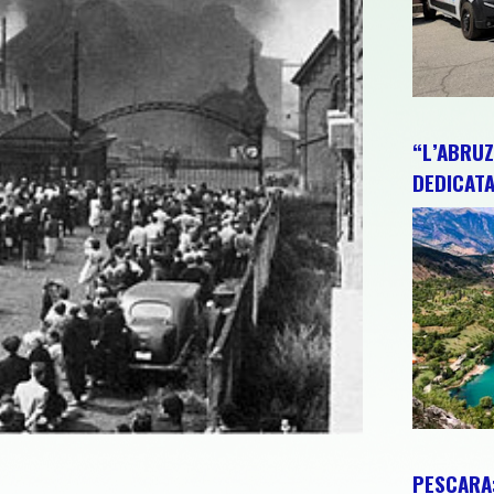
“L’ABRUZ
DEDICATA
PESCARA: