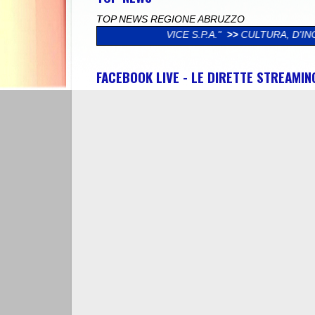
TOP NEWS REGIONE ABRUZZO
POLISERVICE S.P.A."
>>
CULTURA, D'INCECCO (LEGA): "DAL MI
FACEBOOK LIVE - LE DIRETTE STREAMI