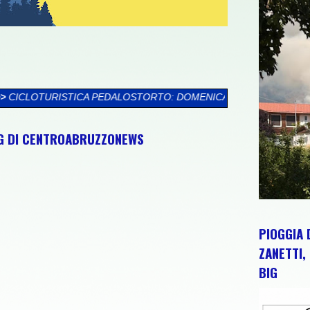
TORTO: DOMENICA 9 AGOSTO TORTORETO LIDO ACCOGLIE LA SE
NG DI CENTROABRUZZONEWS
PIOGGIA 
ZANETTI, 
BIG