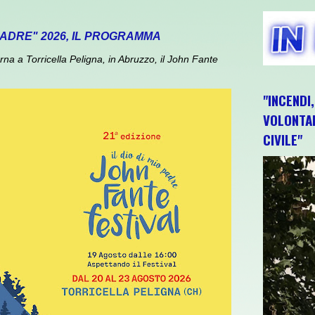
 PADRE" 2026, IL PROGRAMMA
 a Torricella Peligna, in Abruzzo, il John Fante
"INCENDI
VOLONTAR
CIVILE"