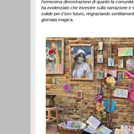
l'ennesima dimostrazione di quanto la comunità 
ha evidenziato che investire sulla narrazione e su
solide per il loro futuro, ringraziando sentitamen
giornata magica.