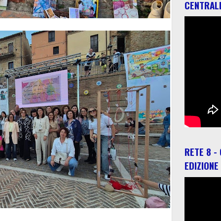
CENTRAL
RETE 8 -
EDIZIONE