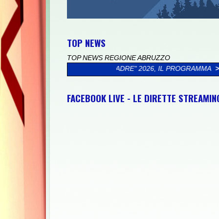
TOP NEWS
TOP NEWS REGIONE ABRUZZO
I MIO PADRE" 2026, IL PROGRAMMA
>>
CICLOTURISTICA PEDALOS
FACEBOOK LIVE - LE DIRETTE STREAMI