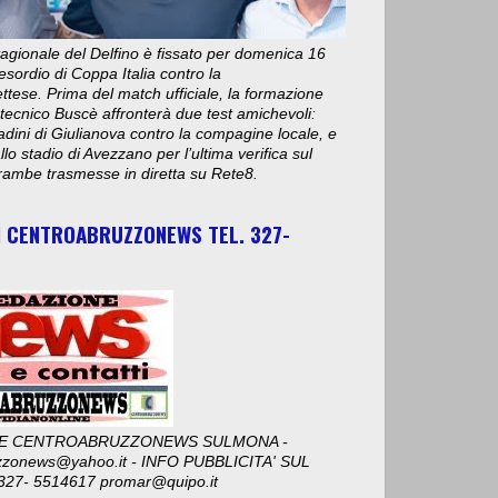
stagionale del Delfino è fissato per domenica 16
esordio di Coppa Italia contro la
ese. Prima del match ufficiale, la formazione
 tecnico Buscè affronterà due test amichevoli:
adini di Giulianova contro la compagine locale, e
lo stadio di Avezzano per l’ultima verifica sul
ambe trasmesse in diretta su Rete8.
I CENTROABRUZZONEWS TEL. 327-
E CENTROABRUZZONEWS SULMONA -
zzonews@yahoo.it - INFO PUBBLICITA' SUL
327- 5514617 promar@quipo.it