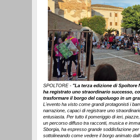
SPOLTORE -
"La terza edizione di Spoltore N
ha registrato uno straordinario successo, con
trasformare il borgo del capoluogo in un gran
L'evento ha visto come grandi protagonisti i bamb
narrazione, capaci di registrare uno straordinari
entusiasta. Per tutto il pomeriggio di ieri, piazze
un percorso diffuso tra racconti, musica e imm
Sborgia, ha espresso grande soddisfazione per l
sottolineando come vedere il borgo animato dall'e