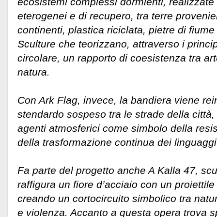
ecosistemi complessi dormienti, realizzate 
eterogenei e di recupero, tra terre provenie
continenti, plastica riciclata, pietre di fiu
Sculture che teorizzano, attraverso i princi
circolare, un rapporto di coesistenza tra art
natura.
Con Ark Flag, invece, la bandiera viene re
stendardo sospeso tra le strade della città,
agenti atmosferici come simbolo della resis
della trasformazione continua dei linguaggi 
Fa parte del progetto anche A Kalla 47, scu
raffigura un fiore d’acciaio con un proiettil
creando un cortocircuito simbolico tra natura
e violenza. Accanto a questa opera trova s