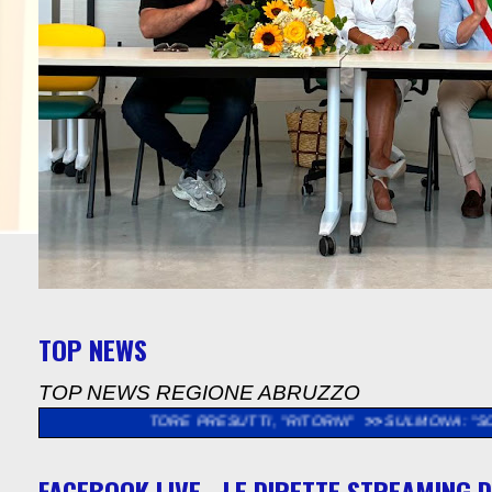
TOP NEWS
TOP NEWS REGIONE ABRUZZO
 NESTORE PRESUTTI, "RITORNI"
>>
SULMONA: "SOPRALLUOGO N
FACEBOOK LIVE - LE DIRETTE STREAMING D