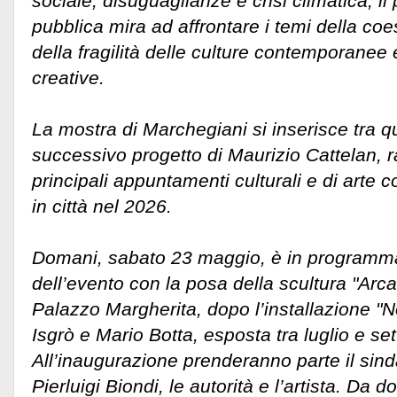
sociale, disuguaglianze e crisi climatica, il
pubblica mira ad affrontare i temi della coes
della fragilità delle culture contemporanee 
creative.
La mostra di Marchegiani si inserisce tra qu
successivo progetto di Maurizio Cattelan,
principali appuntamenti culturali e di art
in città nel 2026.
Domani, sabato 23 maggio, è in programma
dell’evento con la posa della scultura "Arca 
Palazzo Margherita, dopo l’installazione "N
Isgrò e Mario Botta, esposta tra luglio e s
All’inaugurazione prenderanno parte il sind
Pierluigi Biondi, le autorità e l’artista. Da 