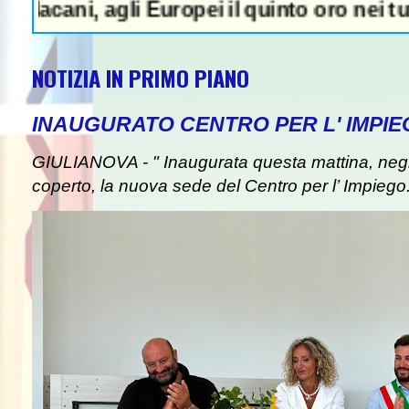
i, agli Europei il quinto oro nei tuffi sinc
NOTIZIA IN PRIMO PIANO
INAUGURATO CENTRO PER L' IMPIE
GIULIANOVA - " Inaugurata questa mattina, negli
coperto, la nuova sede del Centro per l’ Impiego. I