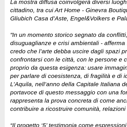
La mostra diffusa coinvolgerà diversi luoghi
cittadino, tra cui Art Home - Ginevra Bouti
Gliubich Casa d’Aste, Engel&Volkers e Pal
"In un momento storico segnato da conflitti, 
disuguaglianze e crisi ambientali - afferm
credo che l’arte debba uscire dagli spazi pr
confrontarsi con le città, con le persone e c
proprio da questa esigenza: usare immagini
per parlare di coesistenza, di fragilità e d
L’Aquila, nell’anno della Capitale Italiana d
portavoce di questo messaggio con una for
rappresenta la prova concreta di come anc
contribuire a ricostruire comunità, relazioni
“Il progetto ‘5’ testimonia come espressioni