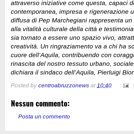
attraverso iniziative come questa, capaci di
contemporanea, impresa e rigenerazione u
diffusa di Pep Marchegiani rappresenta un 
alla vitalità culturale della città e testimoni
sia tornato a essere uno spazio vivo, attratt
creatività. Un ringraziamento va a chi ha sce
cuore dell’Aquila, contribuendo con coraggi
rinascita del nostro tessuto urbano, social
dichiara il sindaco dell’Aquila, Pierluigi Bio
Posted by
centroabruzzonews
at
10:40
Nessun commento:
Posta un commento