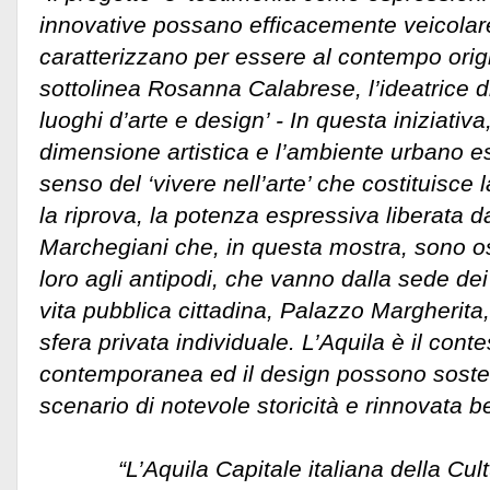
innovative possano efficacemente veicolar
caratterizzano per essere al contempo orig
sottolinea Rosanna Calabrese, l’ideatrice di
luoghi d’arte e design’ - In questa iniziativa,
dimensione artistica e l’ambiente urbano e
senso del ‘vivere nell’arte’ che costituisce
la riprova, la potenza espressiva liberata 
Marchegiani che, in questa mostra, sono oss
loro agli antipodi, che vanno dalla sede dei
vita pubblica cittadina, Palazzo Margherita,
sfera privata individuale. L’Aquila è il contes
contemporanea ed il design possono sostene
scenario di notevole storicità e rinnovata b
“L’Aquila Capitale italiana della Cult