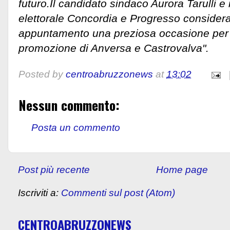
futuro.Il candidato sindaco Aurora Tarulli e
elettorale Concordia e Progresso consider
appuntamento una preziosa occasione per l
promozione di Anversa e Castrovalva".
Posted by
centroabruzzonews
at
13:02
Nessun commento:
Posta un commento
Post più recente
Home page
Iscriviti a:
Commenti sul post (Atom)
CENTROABRUZZONEWS