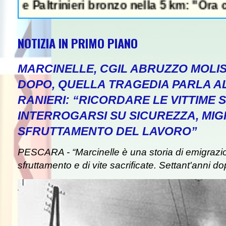
ltrinieri bronzo nella 5 km: "Ora ci divert
NOTIZIA IN PRIMO PIANO
MARCINELLE, CGIL ABRUZZO MOLIS
DOPO, QUELLA TRAGEDIA PARLA A
RANIERI: “RICORDARE LE VITTIME S
INTERROGARSI SU SICUREZZA, MIG
SFRUTTAMENTO DEL LAVORO”
PESCARA - “Marcinelle è una storia di emigrazion
sfruttamento e di vite sacrificate. Settant'anni do