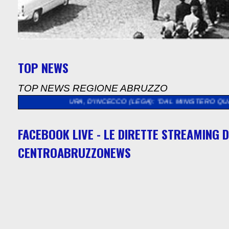
TOP NEWS
TOP NEWS REGIONE ABRUZZO
CULTURA, D'INCECCO (LEGA): "DAL MINISTERO QUASI 5 MILION
FACEBOOK LIVE - LE DIRETTE STREAMING D
CENTROABRUZZONEWS