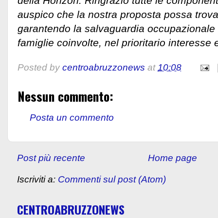
della Horizon. Ringrazio tutte le component
auspico che la nostra proposta possa trov
garantendo la salvaguardia occupazionale e
famiglie coinvolte, nel prioritario interesse
Posted by
centroabruzzonews
at
10:08
Nessun commento:
Posta un commento
Post più recente
Home page
Iscriviti a:
Commenti sul post (Atom)
CENTROABRUZZONEWS