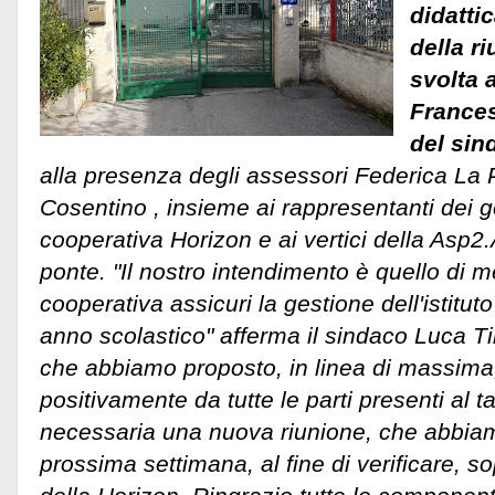
didatti
della r
svolta 
France
del sin
alla presenza degli assessori Federica La
Cosentino , insieme ai rappresentanti dei ge
cooperativa Horizon e ai vertici della Asp2.
ponte. "Il nostro intendimento è quello di m
cooperativa assicuri la gestione dell'istitut
anno scolastico" afferma il sindaco Luca T
che abbiamo proposto, in linea di massima,
positivamente da tutte le parti presenti al 
necessaria una nuova riunione, che abbiamo
prossima settimana, al fine di verificare, sop