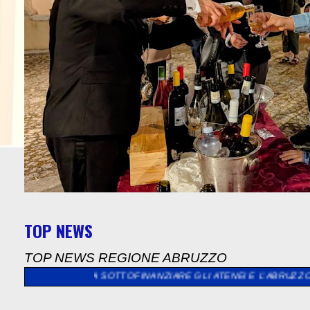
TOP NEWS
TOP NEWS REGIONE ABRUZZO
UA A SOTTOFINANZIARE GLI ATENEI E L’ABRUZZO RESTA FERMO”