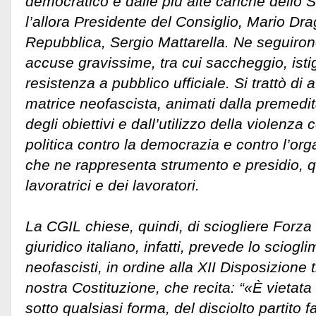
democratico e dalle più alte cariche dello Sta
l’allora Presidente del Consiglio, Mario Drag
Repubblica, Sergio Mattarella. Ne seguiron
accuse gravissime, tra cui saccheggio, isti
resistenza a pubblico ufficiale. Si trattò di at
matrice neofascista, animati dalla premedit
degli obiettivi e dall’utilizzo della violen
politica contro la democrazia e contro l’or
che ne rappresenta strumento e presidio, q
lavoratrici e dei lavoratori.
La CGIL chiese, quindi, di sciogliere Forz
giuridico italiano, infatti, prevede lo sciogli
neofascisti, in ordine alla XII Disposizione t
nostra Costituzione, che recita: “«È vietata
sotto qualsiasi forma, del disciolto partito 