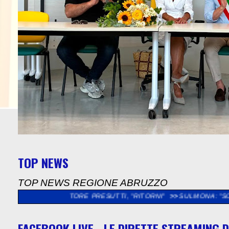
TOP NEWS
TOP NEWS REGIONE ABRUZZO
NESTORE PRESUTTI, "RITORNI"
>>
SULMONA: "SOPRALLUOGO NE
FACEBOOK LIVE - LE DIRETTE STREAMING D