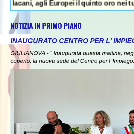
i, agli Europei il quinto oro nei tuffi sinc
NOTIZIA IN PRIMO PIANO
INAUGURATO CENTRO PER L' IMPIE
GIULIANOVA - " Inaugurata questa mattina, negli
coperto, la nuova sede del Centro per l’ Impiego. I