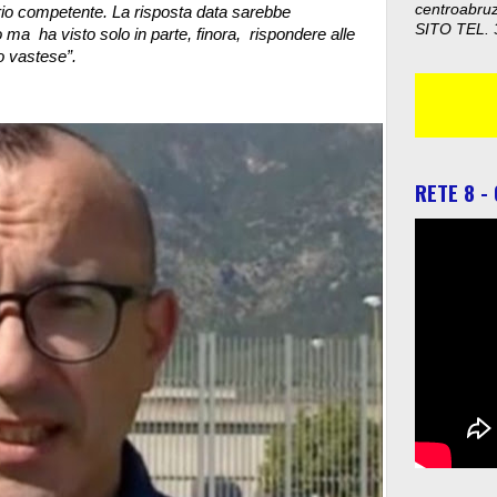
centroabru
rio competente. La risposta data sarebbe
SITO TEL. 
 ma ha visto solo in parte, finora, rispondere alle
o vastese”.
RETE 8 -