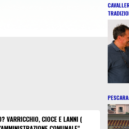
CAVALLE
TRADIZIO
PESCARA:
 VARRICCHIO, CIOCE E LANNI (
L’AMMINISTRAZIONE COMUNALE"