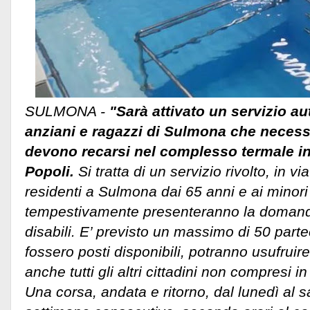
SULMONA -
"Sarà attivato un servizio a
anziani e ragazzi di Sulmona che necess
devono recarsi nel complesso termale in
Popoli.
Si tratta di un servizio rivolto, in vi
residenti a Sulmona dai 65 anni e ai minori
tempestivamente presenteranno la domanda,
disabili. E’ previsto un massimo di 50 parte
fossero posti disponibili, potranno usufruir
anche tutti gli altri cittadini non compresi i
Una corsa, andata e ritorno, dal lunedì al 