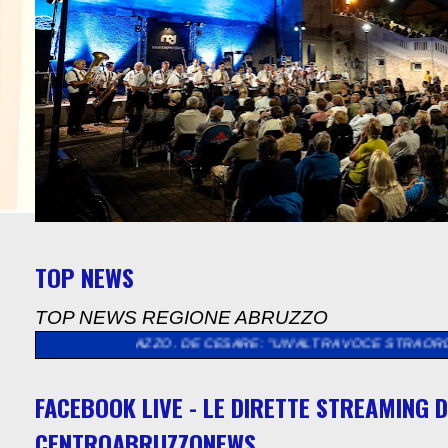
TOP NEWS
TOP NEWS REGIONE ABRUZZO
ALIAZZO. DE CESARE: "UN'ALTRA VOCE STRAORDINARIA PER UN'
FACEBOOK LIVE - LE DIRETTE STREAMING D
CENTROABRUZZONEWS