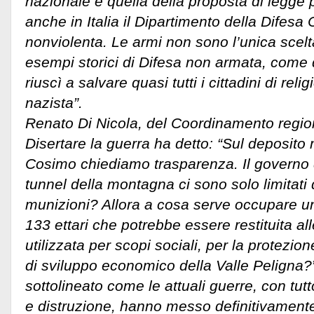
nazionale è quella della proposta di legge p
anche in Italia il Dipartimento della Difesa
nonviolenta. Le armi non sono l’unica scelt
esempi storici di Difesa non armata, come 
riuscì a salvare quasi tutti i cittadini di reli
nazista”.
Renato Di Nicola, del Coordinamento regio
Disertare la guerra ha detto: “Sul deposito
Cosimo chiediamo trasparenza. Il governo 
tunnel della montagna ci sono solo limitati q
munizioni? Allora a cosa serve occupare un
133 ettari che potrebbe essere restituita al
utilizzata per scopi sociali, per la protezione
di sviluppo economico della Valle Peligna?”
sottolineato come le attuali guerre, con tutto
e distruzione, hanno messo definitivamente 