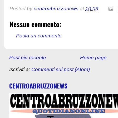
Posted by
centroabruzzonews
at
10:03
Nessun commento:
Posta un commento
Post più recente
Home page
Iscriviti a:
Commenti sul post (Atom)
CENTROABRUZZONEWS