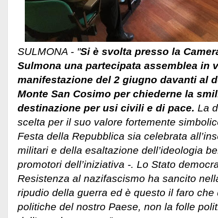
SULMONA - "
Si è svolta presso la Camera
Sulmona una partecipata assemblea in vi
manifestazione del 2 giugno davanti al d
Monte San Cosimo per chiederne la smili
destinazione per usi civili e di pace.
La d
scelta per il suo valore fortemente simboli
Festa della Repubblica sia celebrata all’ins
militari e della esaltazione dell’ideologia be
promotori dell’iniziativa -.
Lo Stato democrat
Resistenza al nazifascismo ha sancito nella
ripudio della guerra ed è questo il faro che
politiche del nostro Paese, non la folle poli