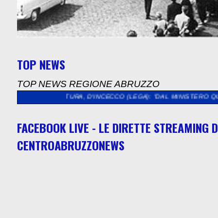
TOP NEWS
TOP NEWS REGIONE ABRUZZO
TURA, D'INCECCO (LEGA): "DAL MINISTERO QUASI 5 MILIONI DI
FACEBOOK LIVE - LE DIRETTE STREAMING D
CENTROABRUZZONEWS