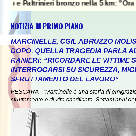
rinieri bronzo nella 5 km: "Ora ci divertiam
NOTIZIA IN PRIMO PIANO
MARCINELLE, CGIL ABRUZZO MOLIS
DOPO, QUELLA TRAGEDIA PARLA A
RANIERI: “RICORDARE LE VITTIME S
INTERROGARSI SU SICUREZZA, MIG
SFRUTTAMENTO DEL LAVORO”
PESCARA - “Marcinelle è una storia di emigrazion
sfruttamento e di vite sacrificate. Settant'anni do