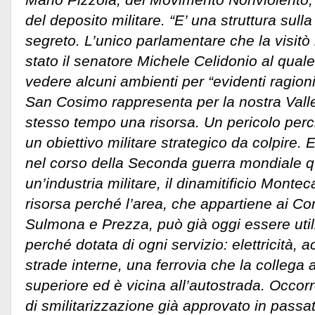
del deposito militare. “E’ una struttura sull
segreto. L’unico parlamentare che la visitò
stato il senatore Michele Celidonio al quale
vedere alcuni ambienti per “evidenti ragion
San Cosimo rappresenta per la nostra Valle
stesso tempo una risorsa. Un pericolo perc
un obiettivo militare strategico da colpire.
nel corso della Seconda guerra mondiale q
un’industria militare, il dinamitificio Montec
risorsa perché l’area, che appartiene ai Co
Sulmona e Prezza, può già oggi essere utiliz
perché dotata di ogni servizio: elettricità, 
strade interne, una ferrovia che la collega a
superiore ed è vicina all’autostrada. Occorre
di smilitarizzazione già approvato in passat