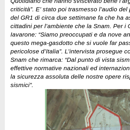
Quotidiano che hanno sviscerato bene l’arg
criticità”. E’ stato poi trasmesso l’audio d
del GR1 di circa due settimane fa che ha as
cittadini per l’ambiente che la Snam. Per i 
Iavarone: “Siamo preoccupati e da nove ann
questo mega-gasdotto che si vuole far pass
pericolose d’Italia”. L’intervista prosegue 
Snam che rimarca: “Dal punto di vista sism
effettive normative nazionali ed internazion
la sicurezza assoluta delle nostre opere ris
sismici”.