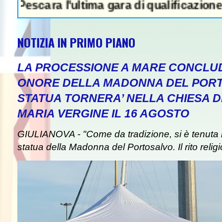
ara l'ultima gara di qualificazione a Euro '2
NOTIZIA IN PRIMO PIANO
LA PROCESSIONE A MARE CONCLUD
ONORE DELLA MADONNA DEL PORT
STATUA TORNERA’ NELLA CHIESA DE
EWS IN EVIDENZA - Attentato a Ranu
MARIA VERGINE IL 16 AGOSTO
GIULIANOVA - "Come da tradizione, si è tenuta i
statua della Madonna del Portosalvo. Il rito religi