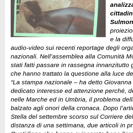
analizz
cittadin
Sulmon
proiezi
e la dif
audio-video sui recenti reportage degli org
nazionali. Nell’assemblea alla Comunità 
stati fatti passare in rassegna innanzitutto gl
che hanno trattato la questione alla luce deg
“La stampa nazionale – ha detto Giovanna
dedicato interesse ed attenzione perché, 
nelle Marche ed in Umbria, il problema della
balzato agli onori della cronaca. Dopo l’art
Stella del settembre scorso sul Corriere del
distanza di una settimana, due articoli in p