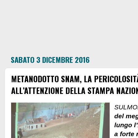
SABATO 3 DICEMBRE 2016
METANODOTTO SNAM, LA PERICOLOSIT
ALL’ATTENZIONE DELLA STAMPA NAZIO
SULM
del me
lungo l
a forte