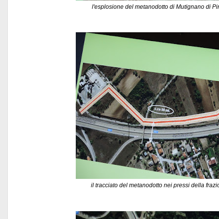
l'esplosione del metanodotto di
Mutignano di
Pi
il tracciato del metanodotto nei pressi della fra