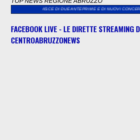
TOP NEWS REGIONE ABRUZZO
CHISCE DI DUE ANTEPRIME E DI NUOVI CONCERTI GRATUITI NEL
FACEBOOK LIVE - LE DIRETTE STREAMING D
CENTROABRUZZONEWS