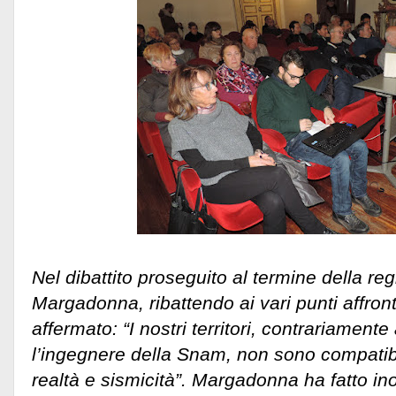
Nel dibattito proseguito al termine della r
Margadonna, ribattendo ai vari punti affron
affermato: “I nostri territori, contrariament
l’ingegnere della Snam, non sono compatibi
realtà e sismicità”. Margadonna ha fatto in