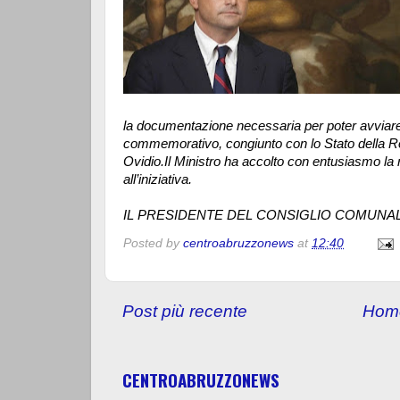
la documentazione necessaria per poter avviare 
commemorativo, congiunto con lo Stato della Rom
Ovidio.Il Ministro ha accolto con entusiasmo la r
all’iniziativa.
IL PRESIDENTE DEL CONSIGLIO COMUNA
Posted by
centroabruzzonews
at
12:40
Post più recente
Hom
CENTROABRUZZONEWS