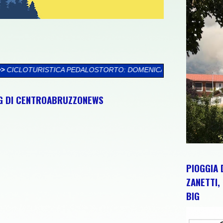
ALOSTORTO: DOMENICA 9 AGOSTO TORTORETO LIDO ACCOGLIE LA
NG DI CENTROABRUZZONEWS
PIOGGIA 
ZANETTI, 
BIG