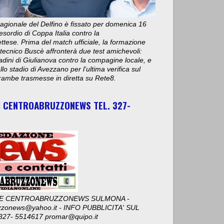
stagionale del Delfino è fissato per domenica 16
esordio di Coppa Italia contro la
ese. Prima del match ufficiale, la formazione
 tecnico Buscè affronterà due test amichevoli:
adini di Giulianova contro la compagine locale, e
lo stadio di Avezzano per l’ultima verifica sul
ambe trasmesse in diretta su Rete8.
I CENTROABRUZZONEWS TEL. 327-
E CENTROABRUZZONEWS SULMONA -
zzonews@yahoo.it - INFO PUBBLICITA' SUL
327- 5514617 promar@quipo.it