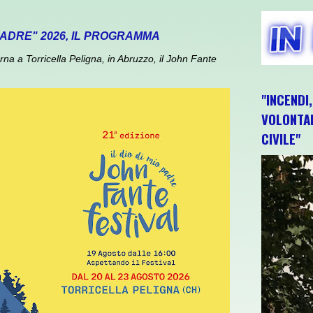
 PADRE" 2026, IL PROGRAMMA
 a Torricella Peligna, in Abruzzo, il John Fante
"INCENDI
VOLONTAR
CIVILE"