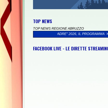
TOP NEWS
TOP NEWS REGIONE ABRUZZO
IO DI MIO PADRE" 2026, IL PROGRAMMA
>>
CICLOTURISTICA PED
FACEBOOK LIVE - LE DIRETTE STREAMI