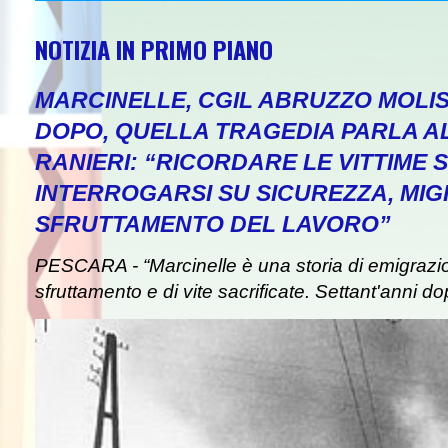
NOTIZIA IN PRIMO PIANO
MARCINELLE, CGIL ABRUZZO MOLIS
DOPO, QUELLA TRAGEDIA PARLA A
RANIERI: “RICORDARE LE VITTIME S
INTERROGARSI SU SICUREZZA, MIG
SFRUTTAMENTO DEL LAVORO”
PESCARA - “Marcinelle è una storia di emigrazion
sfruttamento e di vite sacrificate. Settant'anni do