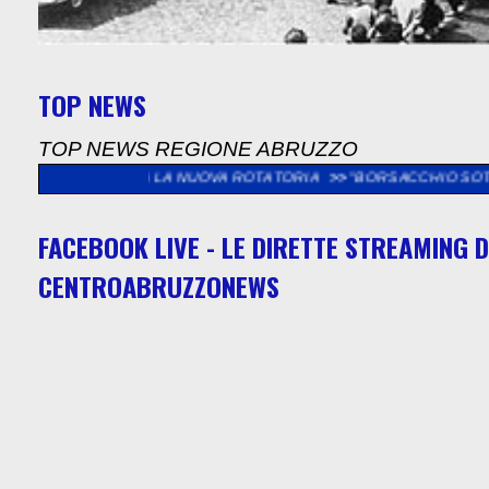
TOP NEWS
TOP NEWS REGIONE ABRUZZO
RTA LA NUOVA ROTATORIA
>>
"BORSACCHIO SOTTO LE STELLE D
FACEBOOK LIVE - LE DIRETTE STREAMING D
CENTROABRUZZONEWS