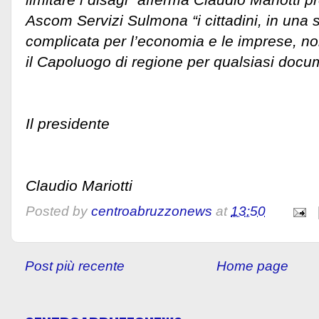
Ascom Servizi Sulmona “i cittadini, in una 
complicata per l’economia e le imprese, n
il Capoluogo di regione per qualsiasi docu
Il presidente
Claudio Mariotti
Posted by
centroabruzzonews
at
13:50
Post più recente
Home page