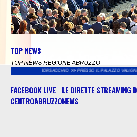
TOP NEWS
TOP NEWS REGIONE ABRUZZO
SERVA BORSACCHIO
>>
PRESSO IL PALAZZO VALIGNANI DI TORREV
FACEBOOK LIVE - LE DIRETTE STREAMING D
CENTROABRUZZONEWS