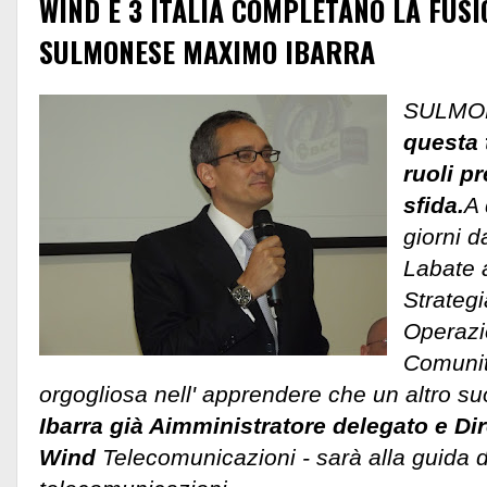
WIND E 3 ITALIA COMPLETANO LA FUSI
SULMONESE MAXIMO IBARRA
SULMON
questa 
ruoli p
sfida.
A 
giorni d
Labate a
Strateg
Operazi
Comunit
orgogliosa nell' apprendere che un altro su
Ibarra già Aimministratore delegato e Dir
Wind
Telecomunicazioni - sarà alla guida 