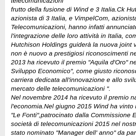
telecomunicazioni
frutto della fusione di Wind e 3 Italia.Ck H
azionista di 3 Italia, e VimpelCom, azionist
Telecomunicazioni, hanno infatti annunciat
l'integrazione delle loro attività in Italia,
Hutchison Holdings guiderà la nuova joint
non è nuovo a prestigiosi riconoscimenti nel
2013 ha ricevuto il premio "Aquila d'Oro" n
Sviluppo Economico", come giusto riconos
carriera dedicata all'innovazione e allo svi
mercato delle telecomunicazioni ".
Nel novembre 2014 ha ricevuto il premio na
l'economia.Nel giugno 2015 Wind ha vinto i
"Le Fonti",patrocinato dalla Commissione 
società di telecomunicazioni 2015 nel nos
stato nominato "Manager dell' anno" da pa