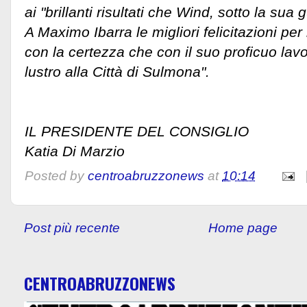
ai "brillanti risultati che Wind, sotto la sua
A Maximo Ibarra le migliori felicitazioni per
con la certezza che con il suo proficuo lav
lustro alla Città di Sulmona".
IL PRESIDENTE DEL CONSIGLIO
Katia Di Marzio
Posted by
centroabruzzonews
at
10:14
Post più recente
Home page
CENTROABRUZZONEWS