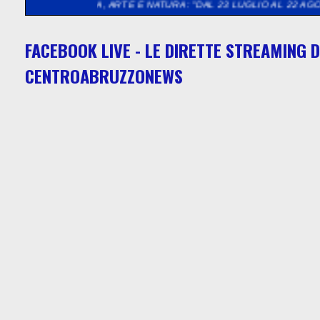
SICA, ARTE E NATURA: "DAL 23 LUGLIO AL 22 AGOSTO 2026 LA
FACEBOOK LIVE - LE DIRETTE STREAMING D
CENTROABRUZZONEWS