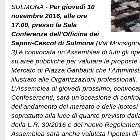
SULMONA -
Per giovedì 10
novembre 2016, alle ore
17.00, presso la Sala
Conferenze dell’Officina dei
Sapori-Cescot di Sulmona
(Via Monsigno
3) è convocata un’Assemblea di tutti gli o
su aree pubbliche per valutare le proposte 
Mercato di Piazza Garibaldi che l’Amminis
illustrato alle Organizzazioni professionali.
L’Assemblea di giovedì prossimo, convoca
Confesercenti, sarà un’occasione di confro
dell’andamento del mercato e delle ipotesi 
soprattutto alla luce di quanto previsto dall
della L.R. 30/2016 e del nuovo Regolamen
Assemblea sarà anche valutata l’ipotesi di 