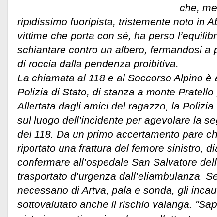
che, me
ripidissimo fuoripista, tristemente noto in 
vittime che porta con sé, ha perso l’equilibr
schiantare contro un albero, fermandosi a 
di roccia dalla pendenza proibitiva.
La chiamata al 118 e al Soccorso Alpino è ar
Polizia di Stato, di stanza a monte Pratello p
Allertata dagli amici del ragazzo, la Polizia 
sul luogo dell’incidente per agevolare la se
del 118. Da un primo accertamento pare ch
riportato una frattura del femore sinistro,
confermare all’ospedale San Salvatore dell
trasportato d’urgenza dall’eliambulanza. 
necessario di Artva, pala e sonda, gli incau
sottovalutato anche il rischio valanga. "S