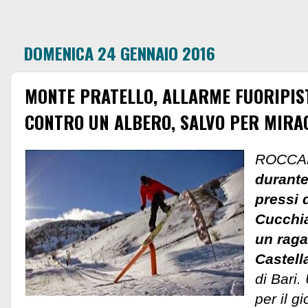
DOMENICA 24 GENNAIO 2016
MONTE PRATELLO, ALLARME FUORIPIS
CONTRO UN ALBERO, SALVO PER MIRA
ROCCA
durante
pressi d
Cucchia
un raga
Castell
di Bari.
per il 