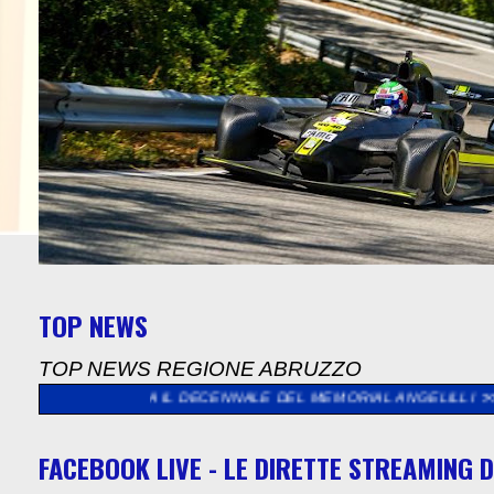
TOP NEWS
TOP NEWS REGIONE ABRUZZO
AVERA IL DECENNALE DEL MEMORIAL ANGELILLI
>>
SUCCESSO PE
FACEBOOK LIVE - LE DIRETTE STREAMING D