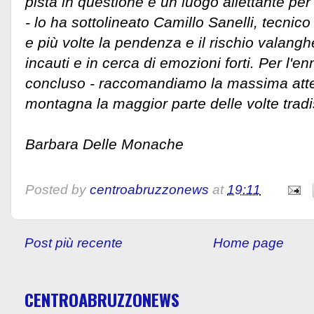
pista in questione è un luogo allettante per 
- lo ha sottolineato Camillo Sanelli, tecnico
e più volte la pendenza e il rischio valangh
incauti e in cerca di emozioni forti. Per l'e
concluso - raccomandiamo la massima atte
montagna la maggior parte delle volte tradi
Barbara Delle Monache
Posted by
centroabruzzonews
at
19:11
Post più recente
Home page
CENTROABRUZZONEWS