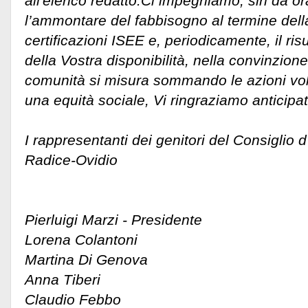
all'elenco redatto.Ci impegniamo, sin da or
l’ammontare del fabbisogno al termine del
certificazioni ISEE e, periodicamente, il ris
della Vostra disponibilità, nella convinzione
comunità si misura sommando le azioni vol
una equità sociale, Vi ringraziamo anticipa
I rappresentanti dei genitori del Consiglio d'I
Radice-Ovidio
Pierluigi Marzi - Presidente
Lorena Colantoni
Martina Di Genova
Anna Tiberi
Claudio Febbo