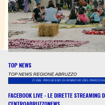
TOP NEWS
TOP NEWS REGIONE ABRUZZO
AMBITO DEL PROCESSO DI RINNOVO DEL PARCO AUTO
>>
"SULMON
FACEBOOK LIVE - LE DIRETTE STREAMING D
CENTROABRUZZONEWS