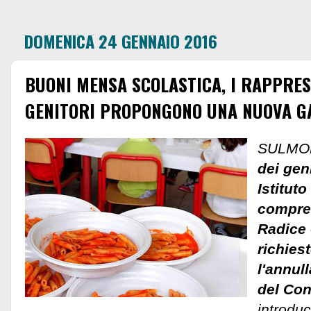
DOMENICA 24 GENNAIO 2016
BUONI MENSA SCOLASTICA, I RAPPRES
GENITORI PROPONGONO UNA NUOVA GA
SULMO
dei gen
Istituto
compre
Radice 
richies
l'annul
del Con
introdu