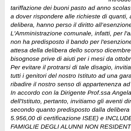
tariffazione dei buoni pasto ad anno scolast
a dover rispondere alle richieste di quanti
delibera, hanno perso il diritto all’esenzion
L'Amministrazione comunale, infatti, per l'
non ha predisposto il bando per l'esenzione
attesa della delibera dello scorso dicembre
bisognose prive di aiuti per i mesi da ottob
Per evitare il protrarsi di tale disagio, invi
tutti i genitori del nostro Istituto ad una gar
ribadire il nostro senso di appartenenza a
In accordo con la Dirigente Prof.ssa Angel
dell'Istituto, pertanto, invitiamo gli aventi di
secondo quanto predisposto dalla delibera 
5.956,00 di certificazione ISEE) e INC
FAMIGLIE DEGLI ALUNNI NON RESIDENTI,