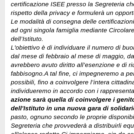
certificazione ISEE presso la Segreteria che 
rispetto della privacy e formulerà un oppor
Le modalità di consegna delle certificazio
ad ogni singola famiglia mediante Circolare
dell’Istituto.
L'obiettivo è di individuare il numero di bu
dal mese di febbraio al mese di maggio, da
avrebbero avuto diritto all’esenzione e di riu
fabbisogno.A tal fine, ci impegneremo a per
possibili, fino a coinvolgere l’intera cittad
individueremo in accordo con i rappresentan
azione sarà quella di coinvolgere i genito
dell'Istituto in una nuova gara di solidari
pasto, ognuno secondo le proprie disponibil
Segreteria che provvederà a distribuirli e