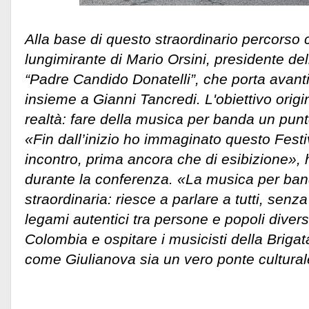
Alla base di questo straordinario percorso c
lungimirante di Mario Orsini, presidente del
“Padre Candido Donatelli”, che porta avant
insieme a Gianni Tancredi. L'obiettivo origi
realtà: fare della musica per banda un punt
«Fin dall’inizio ho immaginato questo Fest
incontro, prima ancora che di esibizione», 
durante la conferenza. «La musica per ban
straordinaria: riesce a parlare a tutti, senz
legami autentici tra persone e popoli divers
Colombia e ospitare i musicisti della Briga
come Giulianova sia un vero ponte culturale