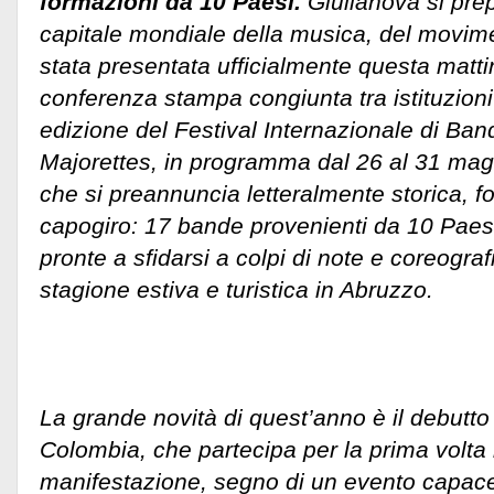
formazioni da 10 Paesi.
Giulianova si prep
capitale mondiale della musica, del movime
stata presentata ufficialmente questa matti
conferenza stampa congiunta tra istituzioni 
edizione del Festival Internazionale di Ban
Majorettes, in programma dal 26 al 31 mag
che si preannuncia letteralmente storica, f
capogiro: 17 bande provenienti da 10 Paesi
pronte a sfidarsi a colpi di note e coreograf
stagione estiva e turistica in Abruzzo.
La grande novità di quest’anno è il debutto
Colombia, che partecipa per la prima volta n
manifestazione, segno di un evento capace