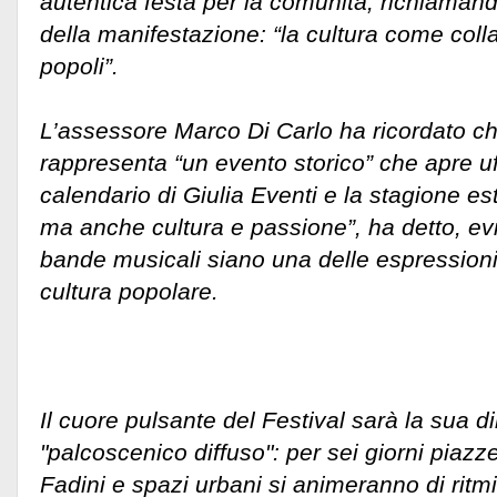
autentica festa per la comunità, richiaman
della manifestazione: “la cultura come colla
popoli”.
L’assessore Marco Di Carlo ha ricordato che
rappresenta “un evento storico” che apre uf
calendario di Giulia Eventi e la stagione es
ma anche cultura e passione”, ha detto, e
bande musicali siano una delle espressioni
cultura popolare.
Il cuore pulsante del Festival sarà la sua 
"palcoscenico diffuso": per sei giorni piazz
Fadini e spazi urbani si animeranno di ritm