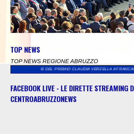
TOP NEWS
TOP NEWS REGIONE ABRUZZO
NE DEL PREMIO CLAUDIA VERZELLA A FRANCAVILLA AL MARE
>>
"
FACEBOOK LIVE - LE DIRETTE STREAMING D
CENTROABRUZZONEWS