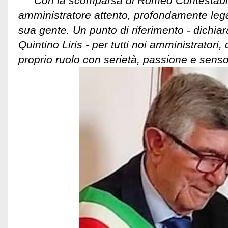
"Con la scomparsa di Romeo Contestabi
amministratore attento, profondamente legat
sua gente. Un punto di riferimento - dichiar
Quintino Liris - per tutti noi amministratori, 
proprio ruolo con serietà, passione e senso d