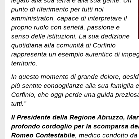
legato alla sua terra e alla sua gente. Un
punto di riferimento per tutti noi
amministratori, capace di interpretare il
proprio ruolo con serietà, passione e
senso delle istituzioni. La sua dedizione
quotidiana alla comunità di Corfinio
rappresenta un esempio autentico di impeg
territorio.
In questo momento di grande dolore, desid
più sentite condoglianze alla sua famiglia e
Corfinio, che oggi perde una guida prezio
tutti.”
Il Presidente della Regione Abruzzo, Mar
profondo cordoglio per la scomparsa del
Romeo Contestabile
, medico condotto da