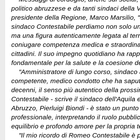
politico abruzzese e da tanti sindaci della V
presidente della Regione, Marco Marsilio, 
sindaco Contestabile perdiamo non solo un 
ma una figura autenticamente legata al terr
coniugare competenza medica e straordinar
cittadini. Il suo impegno quotidiano ha rap
fondamentale per la salute e la coesione de
"Amministratore di lungo corso, sindaco
competente, medico condotto che ha saput
decenni, il senso più autentico della prossi
Contestabile - scrive il sindaco dell'Aquila
Abruzzo, Pierluigi Biondi - è stato un punt
professionale, interpretando il ruolo pubbli
equilibrio e profondo amore per la propria t
"Il mio ricordo di Romeo Contestabile è 