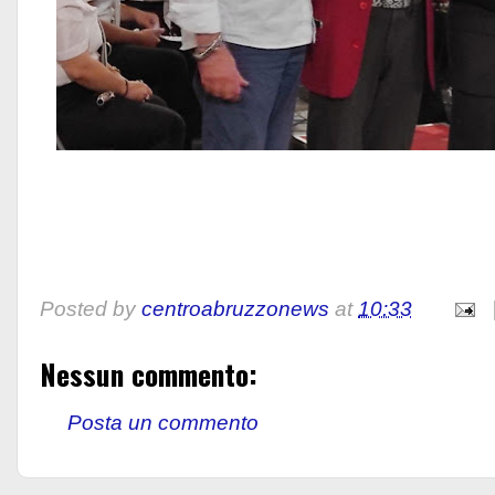
Posted by
centroabruzzonews
at
10:33
Nessun commento:
Posta un commento