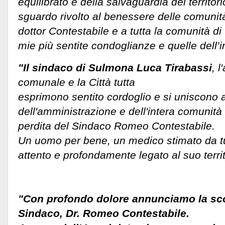
equilibrato e della salvaguardia del territo
sguardo rivolto al benessere delle comunità 
dottor Contestabile e a tutta la comunità di
mie più sentite condoglianze e quelle dell’i
"Il sindaco di Sulmona Luca Tirabassi
, 
comunale e la Città tutta
esprimono sentito cordoglio e si uniscono al
dell'amministrazione e dell'intera comunità 
perdita del Sindaco Romeo Contestabile.
Un uomo per bene, un medico stimato da tu
attento e profondamente legato al suo territ
"Con profondo dolore annunciamo la sc
Sindaco, Dr. Romeo Contestabile.