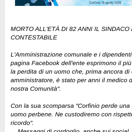
MORTO ALL'ETÀ DI 82 ANNI IL SINDACO
CONTESTABILE
L'Amministrazione comunale e i dipendent
pagina Facebook dell'ente esprimono il più
la perdita di un uomo che, prima ancora di
amministratore, è stato per anni il medico d
nostra Comunità".
Con la sua scomparsa "Corfinio perde una 
uomo perbene. Ne custodiremo con rispetto 
ricordo".
Messaggi di cordoglio, anche sui social,