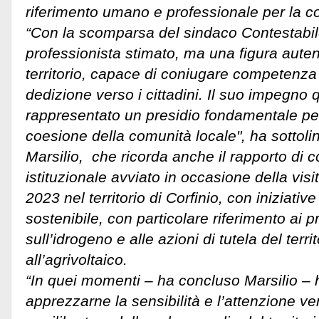
riferimento umano e professionale per la co
“Con la scomparsa del sindaco Contestabi
professionista stimato, ma una figura aute
territorio, capace di coniugare competenza
dedizione verso i cittadini. Il suo impegno 
rappresentato un presidio fondamentale per
coesione della comunità locale", ha sottolin
Marsilio, che ricorda anche il rapporto di 
istituzionale avviato in occasione della visi
2023 nel territorio di Corfinio, con iniziativ
sostenibile, con particolare riferimento ai pro
sull’idrogeno e alle azioni di tutela del terr
all’agrivoltaico.
“In quei momenti – ha concluso Marsilio –
apprezzarne la sensibilità e l’attenzione ve