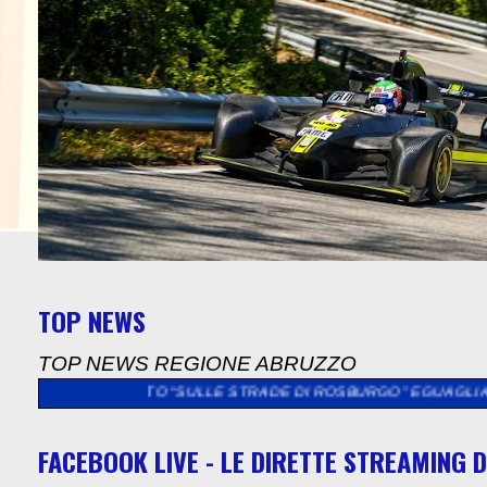
TOP NEWS
TOP NEWS REGIONE ABRUZZO
VENTO “SULLE STRADE DI ROSBURGO” EGUAGLIATO IL NUMERO D
FACEBOOK LIVE - LE DIRETTE STREAMING D