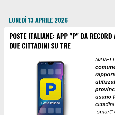
LUNEDÌ 13 APRILE 2026
POSTE ITALIANE: APP "P" DA RECORD 
DUE CITTADINI SU TRE
NAVELLI
comune
rapporto
utilizza
provinc
usano l
cittadini
"smart" 