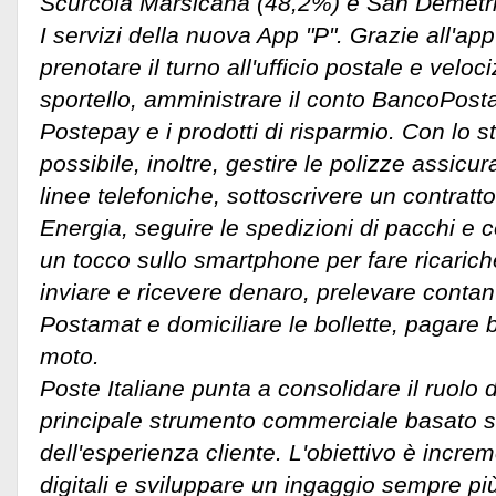
Scurcola Marsicana (48,2%) e San Demetrio
I servizi della nuova App "P". Grazie all'app
prenotare il turno all'ufficio postale e veloc
sportello, amministrare il conto BancoPost
Postepay e i prodotti di risparmio. Con lo s
possibile, inoltre, gestire le polizze assicura
linee telefoniche, sottoscrivere un contrat
Energia, seguire le spedizioni di pacchi e
un tocco sullo smartphone per fare ricariche
inviare e ricevere denaro, prelevare contan
Postamat e domiciliare le bollette, pagare bol
moto.
Poste Italiane punta a consolidare il ruolo 
principale strumento commerciale basato s
dell'esperienza cliente. L'obiettivo è incre
digitali e sviluppare un ingaggio sempre più