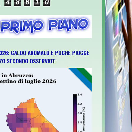
4
8
6
1
0
026: CALDO ANOMALO E POCHE PIOGGE
ZZO SECONDO OSSERVATE