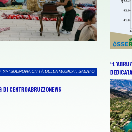
“L’ABRUZ
DEDICATA
 DELLA MUSICA", SABATO 8 AGOSTO UNA GIORNATA TRA CULTUR
NG DI CENTROABRUZZONEWS