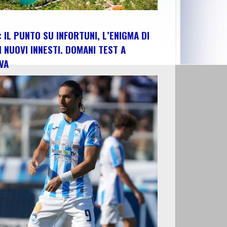
 IL PUNTO SU INFORTUNI, L’ENIGMA DI
I NUOVI INNESTI. DOMANI TEST A
VA