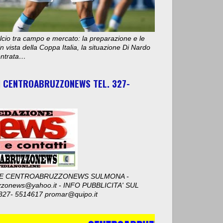
cio tra campo e mercato: la preparazione e le
n vista della Coppa Italia, la situazione Di Nardo
 entrata…
I CENTROABRUZZONEWS TEL. 327-
E CENTROABRUZZONEWS SULMONA -
zzonews@yahoo.it - INFO PUBBLICITA' SUL
327- 5514617 promar@quipo.it