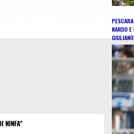
PESCARA:
NARDO E 
GIULIANO
I NINFA"