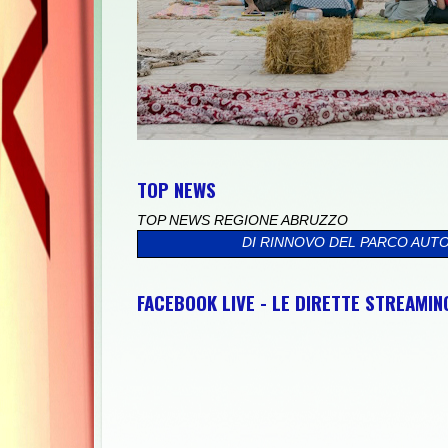
TOP NEWS
TOP NEWS REGIONE ABRUZZO
EL PROCESSO DI RINNOVO DEL PARCO AUTO
>>
"SULMONA CITTÀ
FACEBOOK LIVE - LE DIRETTE STREAMI