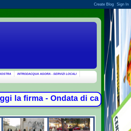
IOSTRA
INTRODACQUA AGORA - SERVIZI LOCALI
 di caldo per altri 10 giorni: oggi