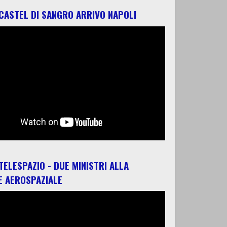
 CASTEL DI SANGRO ARRIVO NAPOLI
 TELESPAZIO - DUE MINISTRI ALLA
E AEROSPAZIALE