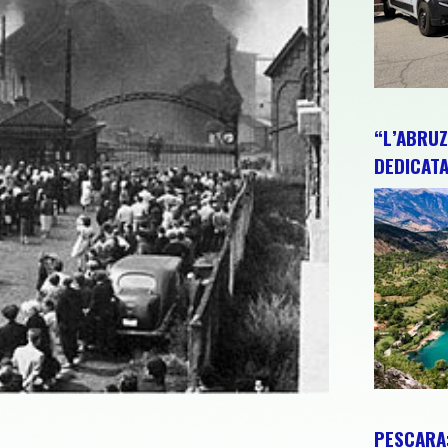
“L’ABRUZ
DEDICATA
PESCARA: