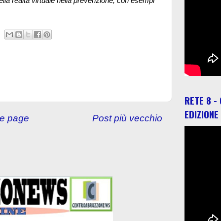
della realtà virtuale nella prevenzione, con esempi
RETE 8 -
EDIZIONE
e page
Post più vecchio