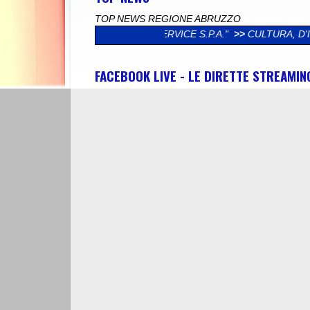
TOP NEWS REGIONE ABRUZZO
ETÀ POLISERVICE S.P.A."
>>
CULTURA, D'INCECCO (LEGA): "DA
FACEBOOK LIVE - LE DIRETTE STREAMI