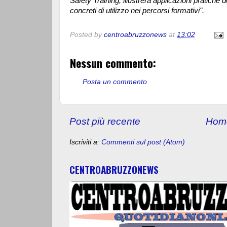
Safety Training, illustrerà applicazioni pratiche 
concreti di utilizzo nei percorsi formativi".
Posted by
centroabruzzonews
at
13:02
Nessun commento:
Posta un commento
Post più recente
Hom
Iscriviti a:
Commenti sul post (Atom)
CENTROABRUZZONEWS