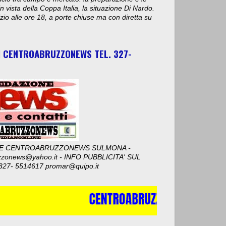
n vista della Coppa Italia, la situazione Di Nardo.
nizio alle ore 18, a porte chiuse ma con diretta su
I CENTROABRUZZONEWS TEL. 327-
E CENTROABRUZZONEWS SULMONA -
zzonews@yahoo.it - INFO PUBBLICITA' SUL
327- 5514617 promar@quipo.it